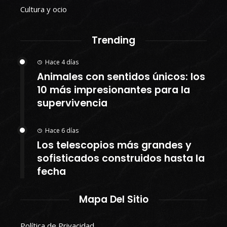
Cultura y ocio
Trending
Hace 4 días
Animales con sentidos únicos: los
10 más impresionantes para la
supervivencia
Hace 6 días
Los telescopios más grandes y
sofisticados construidos hasta la
fecha
Mapa Del Sitio
Política de Privacidad