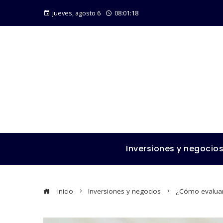
jueves, agosto 6
08:01:19
Inversiones y negocio
Inicio
Inversiones y negocios
¿Cómo evaluar 