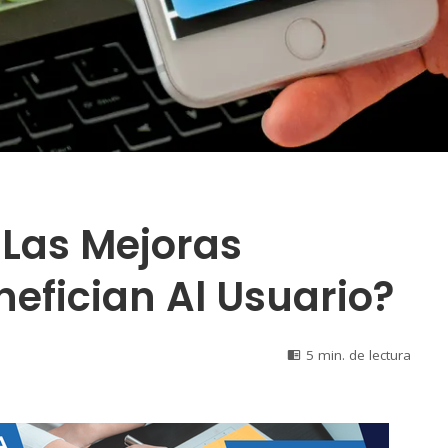
 Las Mejoras
efician Al Usuario?
5 min. de lectura