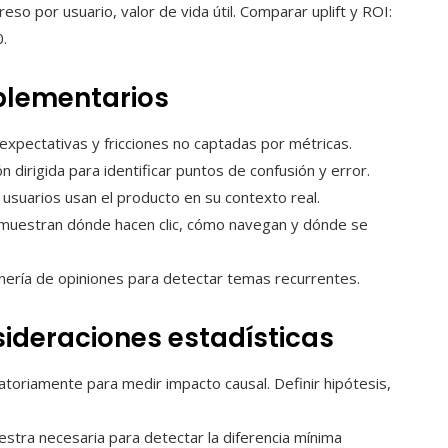
reso por usuario, valor de vida útil. Comparar uplift y ROI:
0.
plementarios
expectativas y fricciones no captadas por métricas.
 dirigida para identificar puntos de confusión y error.
usuarios usan el producto en su contexto real.
muestran dónde hacen clic, cómo navegan y dónde se
ería de opiniones para detectar temas recurrentes.
sideraciones estadísticas
leatoriamente para medir impacto causal. Definir hipótesis,
estra necesaria para detectar la diferencia mínima