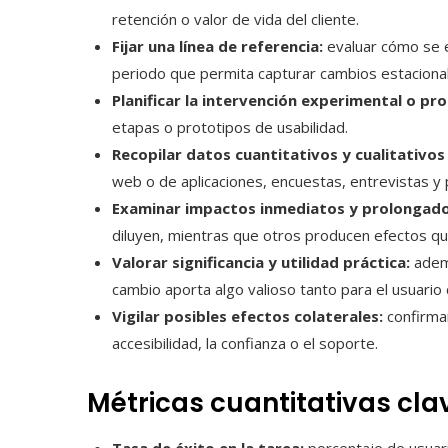
retención o valor de vida del cliente.
Fijar una línea de referencia:
evaluar cómo se e
periodo que permita capturar cambios estacional
Planificar la intervención experimental o pro
etapas o prototipos de usabilidad.
Recopilar datos cuantitativos y cualitativo
web o de aplicaciones, encuestas, entrevistas y 
Examinar impactos inmediatos y prolongado
diluyen, mientras que otros producen efectos qu
Valorar significancia y utilidad práctica:
ademá
cambio aporta algo valioso tanto para el usuario
Vigilar posibles efectos colaterales:
confirmar
accesibilidad, la confianza o el soporte.
Métricas cuantitativas cla