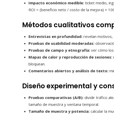
Impacto económico medible:
ticket medio, ing
ROI = (beneficio neto / costo de la mejora) × 10
Métodos cualitativos com
Entrevistas en profundidad:
revelan motivos, 
Pruebas de usabilidad moderadas:
observación
Pruebas de campo y etnografía:
ver cómo los 
Mapas de calor y reproducción de sesiones:
bloquean.
Comentarios abiertos y análisis de texto:
min
Diseño experimental y con
Pruebas comparativas (A/B):
dividir tráfico a
tamaño de muestra y ventana temporal.
Tamaño de muestra y potencia:
calcular la mu