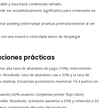
ctable y tasa base condicionan tamaño.
de ser estadísticamente significativo pero irrelevante en
itar peeking (interrumpir pruebas prematuramente al ver
ar con una muestra controlada antes de desplegar
aciones prácticas
a: alta tasa de abandono en pago (70%). Intervención:
o. Resultado: tasa de abandono cae a 55% y la tasa de
relativa). Encuestas posteriores muestran +0,4 puntos en
vación (20% usuarios completan primer flujo clave).
visible. Resultado: activación aumenta a 35% y retención a 30
ayor comprensión del valor del producto.