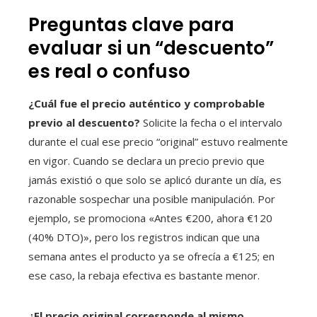
Preguntas clave para
evaluar si un “descuento”
es real o confuso
¿Cuál fue el precio auténtico y comprobable
previo al descuento?
Solicite la fecha o el intervalo
durante el cual ese precio “original” estuvo realmente
en vigor. Cuando se declara un precio previo que
jamás existió o que solo se aplicó durante un día, es
razonable sospechar una posible manipulación. Por
ejemplo, se promociona «Antes €200, ahora €120
(40% DTO)», pero los registros indican que una
semana antes el producto ya se ofrecía a €125; en
ese caso, la rebaja efectiva es bastante menor.
¿El precio original corresponde al mismo