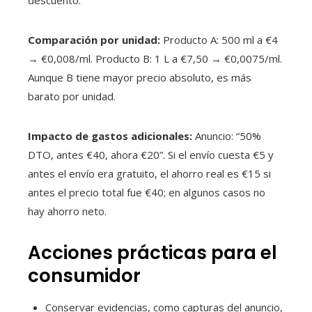
Comparación por unidad:
Producto A: 500 ml a €4
→ €0,008/ml. Producto B: 1 L a €7,50 → €0,0075/ml.
Aunque B tiene mayor precio absoluto, es más
barato por unidad.
Impacto de gastos adicionales:
Anuncio: “50%
DTO, antes €40, ahora €20”. Si el envío cuesta €5 y
antes el envío era gratuito, el ahorro real es €15 si
antes el precio total fue €40; en algunos casos no
hay ahorro neto.
Acciones prácticas para el
consumidor
Conservar evidencias, como capturas del anuncio,