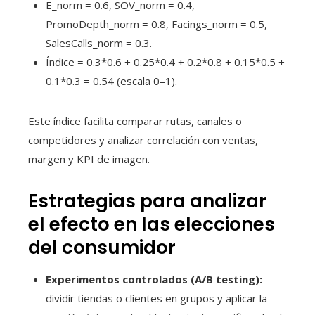
E_norm = 0.6, SOV_norm = 0.4,
PromoDepth_norm = 0.8, Facings_norm = 0.5,
SalesCalls_norm = 0.3.
Índice = 0.3*0.6 + 0.25*0.4 + 0.2*0.8 + 0.15*0.5 +
0.1*0.3 = 0.54 (escala 0–1).
Este índice facilita comparar rutas, canales o
competidores y analizar correlación con ventas,
margen y KPI de imagen.
Estrategias para analizar
el efecto en las elecciones
del consumidor
Experimentos controlados (A/B testing):
dividir tiendas o clientes en grupos y aplicar la