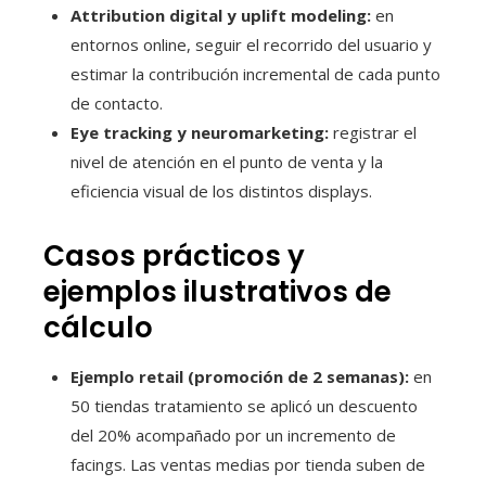
Attribution digital y uplift modeling:
en
entornos online, seguir el recorrido del usuario y
estimar la contribución incremental de cada punto
de contacto.
Eye tracking y neuromarketing:
registrar el
nivel de atención en el punto de venta y la
eficiencia visual de los distintos displays.
Casos prácticos y
ejemplos ilustrativos de
cálculo
Ejemplo retail (promoción de 2 semanas):
en
50 tiendas tratamiento se aplicó un descuento
del 20% acompañado por un incremento de
facings. Las ventas medias por tienda suben de