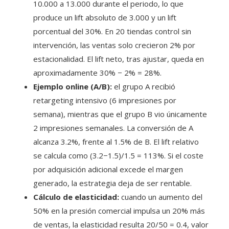
10.000 a 13.000 durante el periodo, lo que
produce un lift absoluto de 3.000 y un lift
porcentual del 30%. En 20 tiendas control sin
intervención, las ventas solo crecieron 2% por
estacionalidad. El lift neto, tras ajustar, queda en
aproximadamente 30% − 2% = 28%.
Ejemplo online (A/B):
el grupo A recibió
retargeting intensivo (6 impresiones por
semana), mientras que el grupo B vio únicamente
2 impresiones semanales. La conversión de A
alcanza 3.2%, frente al 1.5% de B. El lift relativo
se calcula como (3.2−1.5)/1.5 = 113%. Si el coste
por adquisición adicional excede el margen
generado, la estrategia deja de ser rentable.
Cálculo de elasticidad:
cuando un aumento del
50% en la presión comercial impulsa un 20% más
de ventas, la elasticidad resulta 20/50 = 0.4, valor