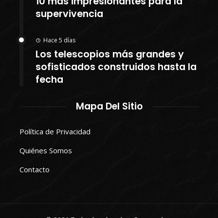
10 más impresionantes para la
supervivencia
Hace 5 días
Los telescopios más grandes y
sofisticados construidos hasta la
fecha
Mapa Del Sitio
Política de Privacidad
Quiénes Somos
Contacto