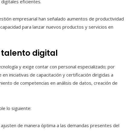
igitales eficientes.
stión empresarial han señalado aumentos de productividad
r capacidad para lanzar nuevos productos y servicios en
talento digital
ecnología y exige contar con personal especializado; por
en iniciativas de capacitación y certificación dirigidas a
imiento de competencias en análisis de datos, creación de
e lo siguiente:
e ajusten de manera óptima a las demandas presentes del