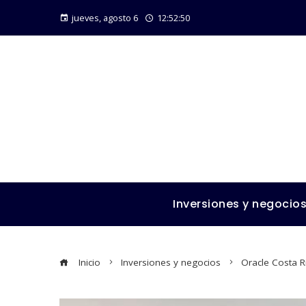
jueves, agosto 6
12:52:51
Inversiones y negocio
Inicio
Inversiones y negocios
Oracle Costa R