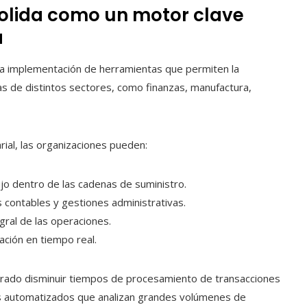
olida como un motor clave
a
 la implementación de herramientas que permiten la
 de distintos sectores, como finanzas, manufactura,
ial, las organizaciones pueden:
lujo dentro de las cadenas de suministro.
 contables y gestiones administrativas.
egral de las operaciones.
ación en tiempo real.
grado disminuir tiempos de procesamiento de transacciones
as automatizados que analizan grandes volúmenes de