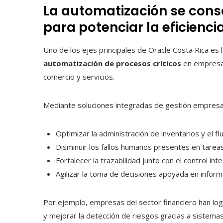
La automatización se cons
para potenciar la eficienci
Uno de los ejes principales de Oracle Costa Rica es
automatización de procesos críticos
en empresas
comercio y servicios.
Mediante soluciones integradas de gestión empresar
Optimizar la administración de inventarios y el f
Disminuir los fallos humanos presentes en tareas
Fortalecer la trazabilidad junto con el control int
Agilizar la toma de decisiones apoyada en inform
Por ejemplo, empresas del sector financiero han lo
y mejorar la detección de riesgos gracias a sistem