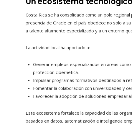
Un ecosistema tecnológic
Costa Rica se ha consolidado como un polo regional pa
presencia de Oracle en el país obedece no solo a su 
a talento altamente especializado y a un entorno qu
La actividad local ha aportado a:
Generar empleos especializados en áreas como la 
protección cibernética.
Impulsar programas formativos destinados a refor
Fomentar la colaboración con universidades y cen
Favorecer la adopción de soluciones empresarial
Este ecosistema fortalece la capacidad de las orga
basados en datos, automatización e inteligencia emp