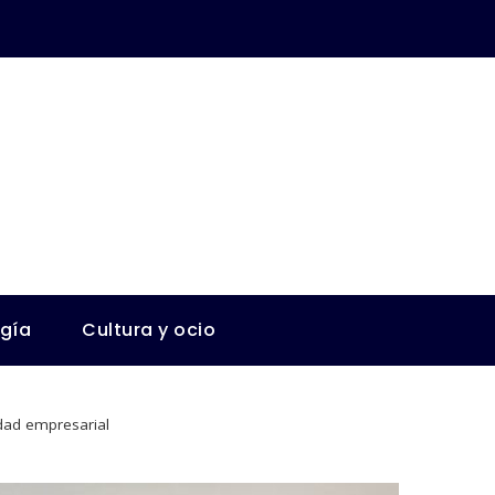
ogía
Cultura y ocio
idad empresarial