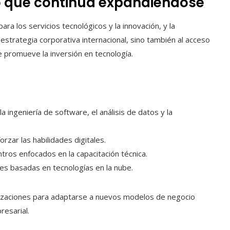
o que continúa expandiéndose
ra los servicios tecnológicos y la innovación, y la
estrategia corporativa internacional, sino también al acceso
e promueve la inversión en tecnología.
ingeniería de software, el análisis de datos y la
zar las habilidades digitales.
tros enfocados en la capacitación técnica.
es basadas en tecnologías en la nube.
nizaciones para adaptarse a nuevos modelos de negocio
resarial.