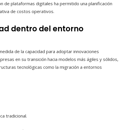
ón de plataformas digitales ha permitido una planificación
cativa de costos operativos.
ad dentro del entorno
 medida de la capacidad para adoptar innovaciones
presas en su transición hacia modelos más ágiles y sólidos,
ructuras tecnológicas como la migración a entornos
a tradicional.