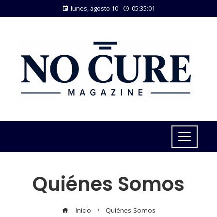
lunes, agosto 10
05:35:01
Quiénes Somos
Inicio
Quiénes Somos