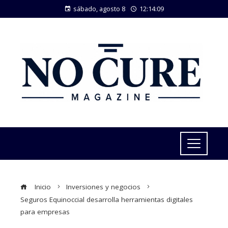
sábado, agosto 8
12:14:09
Inicio
Inversiones y negocios
Seguros Equinoccial desarrolla herramientas digitales
para empresas