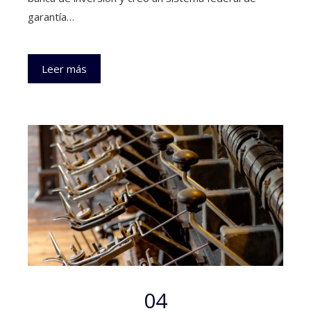
garantía…
Leer más
04