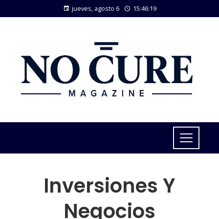
jueves, agosto 6
15:46:20
Inversiones Y
Negocios