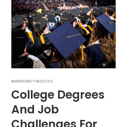
INVERSIONES Y NEGOCIOS
College Degrees
And Job
Challenges For