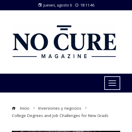
jueves, agosto 6
18:11:47
Inicio
Inversiones y negocios
College Degrees and Job Challenges for New Grads