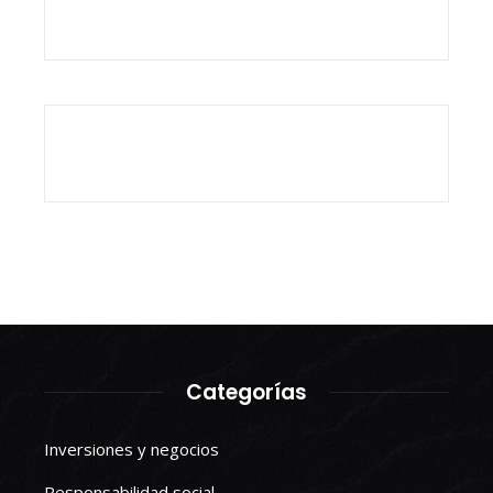
Categorías
Inversiones y negocios
Responsabilidad social