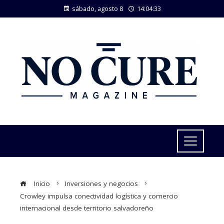
sábado, agosto 8
14:04:33
Inicio
Inversiones y negocios
Crowley impulsa conectividad logística y comercio
internacional desde territorio salvadoreño