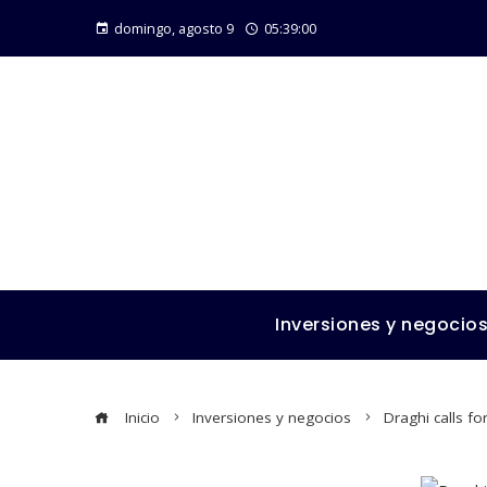
domingo, agosto 9
05:39:01
Inversiones y negocio
Inicio
Inversiones y negocios
Draghi calls f