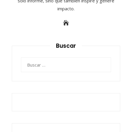
solo informe, sino que también inspire y genere
impacto.
Buscar
Buscar: