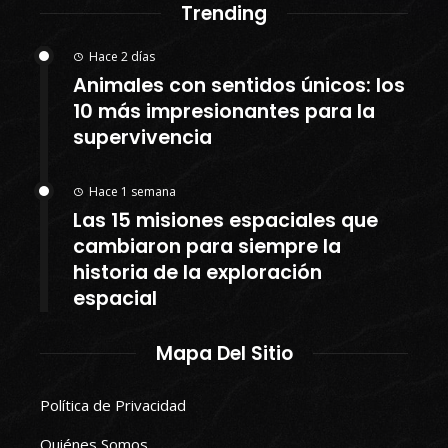
Trending
Hace 2 días
Animales con sentidos únicos: los
10 más impresionantes para la
supervivencia
Hace 1 semana
Las 15 misiones espaciales que
cambiaron para siempre la
historia de la exploración
espacial
Mapa Del Sitio
Política de Privacidad
Quiénes Somos