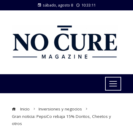
sábado, agosto 8
10:33:11
Inicio
Inversiones y negocios
Gran noticia: PepsiCo rebaja 15% Doritos, Cheetos y
otros